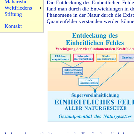
Maharishi
Die Entdeckung des Einheitlichen Felde
Weltfriedens
fand man durch die Entwicklungen in de
Stiftung
Phänomene in der Natur durch die Exist
Quantenfelder verstanden werden könne
Kontakt